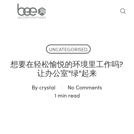
Skip
to
sea
main
content
UNCATEGORISED
想要在轻松愉悦的环境里工作吗?
让办公室"绿"起来
By
crystal
No Comments
1 min read