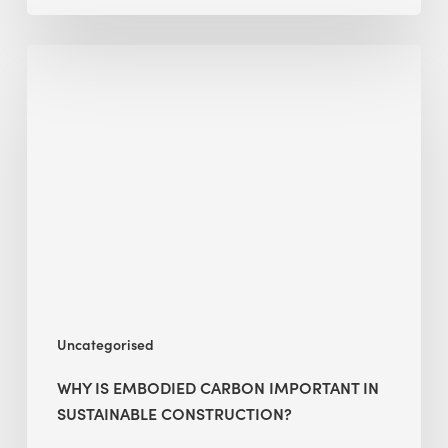
Why
Is
Embodied
Carbon
Important
in
Sustainable
Construction?
Uncategorised
WHY IS EMBODIED CARBON IMPORTANT IN
SUSTAINABLE CONSTRUCTION?