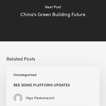
Next Post
China's Green Building Future
Related Posts
BEE
Uncategorised
Sense
Platform
BEE SENSE PLATFORM UPDATES
Updates
Olga Pleskatsevich